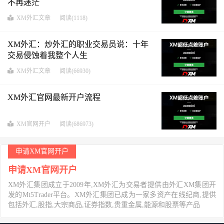
不再迷茫
XM外汇文章
阅读(1118)
XM外汇：炒外汇的职业交易员说：十年
交易侵蚀着我整个人生
XM外汇文章
阅读(66930)
XM外汇官网最新开户流程
XM官网开户
阅读(686973)
申请XM官网开户
申请XM官网开户
XM外汇集团成立于2009年,XM外汇为交易者提供由外汇XM集团开
发的Mt5Trader平台。XM外汇集团已成为一家多资产在线纪商,提供
包括外汇,股指,大宗商品,证券指数,贵重金属,能源和股票等产品