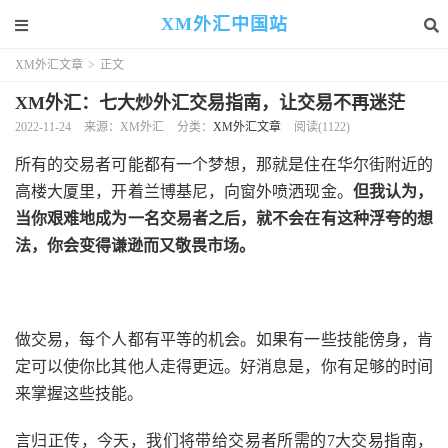
XM外汇中国站
XM外汇文章
>
正文
XM外汇：七大炒外汇交易指南，让交易不再迷茫
2022-11-24
来源：XM外汇
分类：
XM外汇文章
阅读(1122)
所有的交易者可能都有一个梦想，那就是住在华尔街附近的
高楼大厦里，开着兰博基尼，向窗外喷洒现金。
但我认为，
当你艰难地成为一名交易者之后，就不会在有这种浮夸的想
法，你会变得谦逊而又敬畏市场。
做交易，每个人都有平等的机会。如果有一些技能傍身，肯
定可以使你比其他人走得更远。好消息是，你有足够的时间
来掌握这些技能。
言归正传，今天，我们将带给交易者所需的7大交易指南，