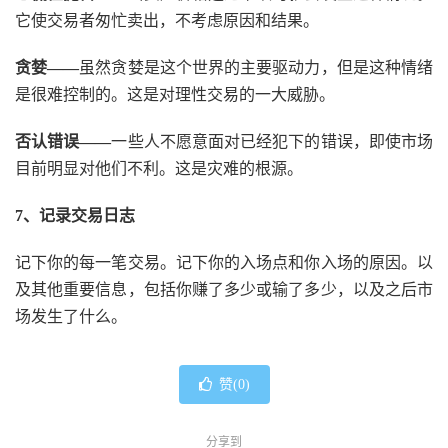
它使交易者匆忙卖出，不考虑原因和结果。
贪婪——
虽然贪婪是这个世界的主要驱动力，但是这种情绪
是很难控制的。这是对理性交易的一大威胁。
否认错误——
一些人不愿意面对已经犯下的错误，即使市场
目前明显对他们不利。这是灾难的根源。
7、记录交易日志
记下你的每一笔交易。记下你的入场点和你入场的原因。以
及其他重要信息，包括你赚了多少或输了多少，以及之后市
场发生了什么。
赞(
0
)
分享到