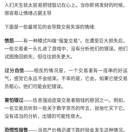
人们天生就太容易把钱惦记在心上。当你即将发财的时候，
很容易让情绪占据主导
下面是一些最常见的会导致交易失误的情绪:
愤怒——
有一种模式叫做“报复交易”。在遭受巨大损失后，
一些交易者一头扎进了游戏中，没有分析他们的错误。他们
试图挽回损失，但往往损失更大。
过分自信——
相反的情况是，一个交易者有一连串的好运
气，感觉它永远不会结束。不幸的是，它会。如果它使交易
员粗心，他们可能会犯错误。
害怕错过——
信息强迫症是交易者赔钱的原因之一。例如，
一名交易员听到一些关于数字货币的传言，就匆忙买下它。
没有适当的分析，出错的可能性很大。
恐慌性抛售——
当资产价格迅速下跌时就会发生这种情况。